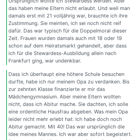
Ursprünglich wollte ich Stewardess werden. Aber
das haben meine Eltern nicht erlaubt. Und weil man
damals erst mit 21 volljährig war, brauchte ich ihre
Zustimmung. Sie meinten, ich sei noch nicht reif
dafür. Das war typisch für die Doppelmoral dieser
Zeit. Frauen wurden damals auch mit 18 oder 19
schon auf dem Heiratsmarkt gehandelt, aber dass
ich für die Stewardess-Ausbildung allein nach
Frankfurt ging, war undenkbar.
Dass ich überhaupt eine höhere Schule besuchen
durfte, habe ich nur meinem Opa zu verdanken. Bis
zur zehnten Klasse finanzierte er mir das
Mädchengymnasium. Aber meine Eltern wollten
nicht, dass ich Abitur mache. Sie dachten, ich solle
eine ordentliche Hausfrau abgeben. Was mein Opa
leider nicht mehr erlebt hat: Ich habe doch noch
Abitur gemacht. Mit 40! Das war ursprünglich die
Idee meines Mannes. Ich war aber sofort begeistert.