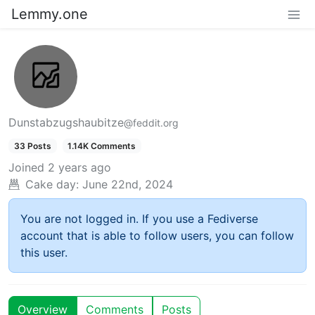
Lemmy.one
Dunstabzugshaubitze
@feddit.org
33 Posts
1.14K Comments
Joined
2 years ago
Cake day:
June 22nd, 2024
You are not logged in. If you use a Fediverse
account that is able to follow users, you can follow
this user.
Overview
Comments
Posts