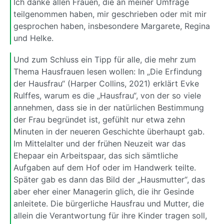
Ich danke allen Frauen, die an meiner Umfrage
teilgenommen haben, mir geschrieben oder mit mir
gesprochen haben, insbesondere Margarete, Regina
und Helke.
Und zum Schluss ein Tipp für alle, die mehr zum
Thema Hausfrauen lesen wollen: In „Die Erfindung
der Hausfrau“ (Harper Collins, 2021) erklärt Evke
Rulffes, warum es die „Hausfrau“, von der so viele
annehmen, dass sie in der natürlichen Bestimmung
der Frau begründet ist, gefühlt nur etwa zehn
Minuten in der neueren Geschichte überhaupt gab.
Im Mittelalter und der frühen Neuzeit war das
Ehepaar ein Arbeitspaar, das sich sämtliche
Aufgaben auf dem Hof oder im Handwerk teilte.
Später gab es dann das Bild der „Hausmutter“, das
aber eher einer Managerin glich, die ihr Gesinde
anleitete. Die bürgerliche Hausfrau und Mutter, die
allein die Verantwortung für ihre Kinder tragen soll,