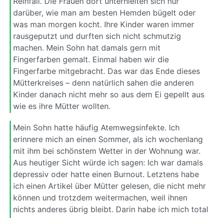
Reinfall. Die Frauen dort unterhielten sich nur
darüber, wie man am besten Hemden bügelt oder
was man morgen kocht. Ihre Kinder waren immer
rausgeputzt und durften sich nicht schmutzig
machen. Mein Sohn hat damals gern mit
Fingerfarben gemalt. Einmal haben wir die
Fingerfarbe mitgebracht. Das war das Ende dieses
Mütterkreises – denn natürlich sahen die anderen
Kinder danach nicht mehr so aus dem Ei gepellt aus
wie es ihre Mütter wollten.
Mein Sohn hatte häufig Atemwegsinfekte. Ich
erinnere mich an einen Sommer, als ich wochenlang
mit ihm bei schönstem Wetter in der Wohnung war.
Aus heutiger Sicht würde ich sagen: Ich war damals
depressiv oder hatte einen Burnout. Letztens habe
ich einen Artikel über Mütter gelesen, die nicht mehr
können und trotzdem weitermachen, weil ihnen
nichts anderes übrig bleibt. Darin habe ich mich total