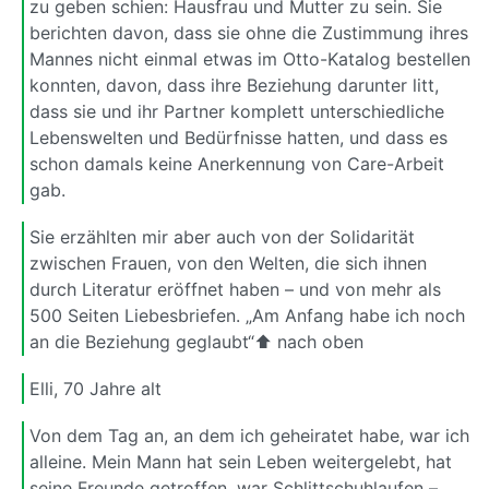
zu geben schien: Hausfrau und Mutter zu sein. Sie
berichten davon, dass sie ohne die Zustimmung ihres
Mannes nicht einmal etwas im Otto-Katalog bestellen
konnten, davon, dass ihre Beziehung darunter litt,
dass sie und ihr Partner komplett unterschiedliche
Lebenswelten und Bedürfnisse hatten, und dass es
schon damals keine Anerkennung von Care-Arbeit
gab.
Sie erzählten mir aber auch von der Solidarität
zwischen Frauen, von den Welten, die sich ihnen
durch Literatur eröffnet haben – und von mehr als
500 Seiten Liebesbriefen. „Am Anfang habe ich noch
an die Beziehung geglaubt“⬆ nach oben
Elli, 70 Jahre alt
Von dem Tag an, an dem ich geheiratet habe, war ich
alleine. Mein Mann hat sein Leben weitergelebt, hat
seine Freunde getroffen, war Schlittschuhlaufen –