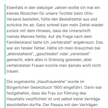
Ebenfalls in den siebziger Jahren wollte ich mal ein
kleines Röckchen für unsere Tochter beim Otto-
Versand bestellen, füllte den Bestellzettel aus und
schickte ihn ab. Ganz schnell kam mein Zettel wieder
zurück mit dem Hinweis, dass die Unterschrift
meines Mannes fehlte. Auf die Frage nach dem
Familienstand hatte ich „verheiratet“ angekreuzt. Das
war ein fataler Fehler. Hätte ich mein Kreuzchen bei
„alleinstehend“, „geschieden“ oder „verwitwet“
gemacht, wäre alles in Ordnung gewesen, aber
verheirateten Frauen konnte man damals wohl nicht
trauen.
Die sogenannte „Hausfrauenehe“ wurde im
Bürgerlichen Gesetzbuch 1900 eingeführt. Darin war
festgehalten, dass die Frau zur Führung des
Haushalts verpflichtet ist und selbst keine Verträge
abschließen durfte. Der Passus mit den Verträgen