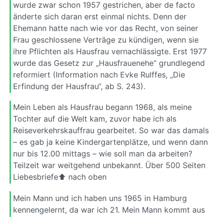
wurde zwar schon 1957 gestrichen, aber de facto
änderte sich daran erst einmal nichts. Denn der
Ehemann hatte nach wie vor das Recht, von seiner
Frau geschlossene Verträge zu kündigen, wenn sie
ihre Pflichten als Hausfrau vernachlässigte. Erst 1977
wurde das Gesetz zur „Hausfrauenehe“ grundlegend
reformiert (Information nach Evke Rulffes, „Die
Erfindung der Hausfrau“, ab S. 243).
Mein Leben als Hausfrau begann 1968, als meine
Tochter auf die Welt kam, zuvor habe ich als
Reiseverkehrskauffrau gearbeitet. So war das damals
– es gab ja keine Kindergartenplätze, und wenn dann
nur bis 12.00 mittags – wie soll man da arbeiten?
Teilzeit war weitgehend unbekannt. Über 500 Seiten
Liebesbriefe⬆ nach oben
Mein Mann und ich haben uns 1965 in Hamburg
kennengelernt, da war ich 21. Mein Mann kommt aus