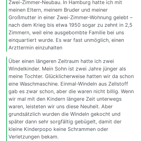
Zwei-Zimmer-Neubau. In Hamburg hatte ich mit
meinen Eltern, meinem Bruder und meiner
Großmutter in einer Zwei-Zimmer-Wohnung gelebt –
nach dem Krieg bis etwa 1950 sogar zu zehnt in 2,5
Zimmern, weil eine ausgebombte Familie bei uns
einquartiert wurde. Es war fast unmöglich, einen
Arzttermin einzuhalten
Über einen längeren Zeitraum hatte ich zwei
Windelkinder. Mein Sohn ist zwei Jahre jünger als
meine Tochter. Glücklicherweise hatten wir da schon
eine Waschmaschine. Einmal-Windeln aus Zellstoff
gab es zwar schon, aber die waren nicht billig. Wenn
wir mal mit den Kindern längere Zeit unterwegs
waren, leisteten wir uns diese Neuheit. Aber
grundsätzlich wurden die Windeln gekocht und
später dann sehr sorgfältig gebügelt, damit der
kleine Kinderpopo keine Schrammen oder
Verletzungen bekam.