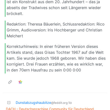
ist ein Konstrukt aus dem 20. Jahrhundert – das ja
abseits der Tradwives schon seit Längerem wieder
bröckelt.
Redaktion: Theresa Bäuerlein, Schlussredaktion: Rico
Grimm, Audioversion: Iris Hochberger und Christian
Melchert
Korrekturhinweis: In einer früheren Version dieses
Artikels stand, dass Gisas Tochter 1967 auf die Welt
kam. Sie wurde jedoch 1968 geboren. Wir haben dies
korrigiert. Drei Frauen erzählen, wie es wirklich war,
in den 70ern Hausfrau zu sein 0:00 0:00
Dunstabzugshaubitze
to
@feddit.org
DACH - Deutschsprachige Community für Deutschland,