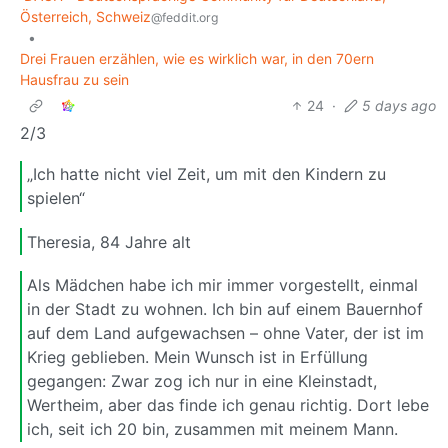
Österreich, Schweiz
@feddit.org
•
Drei Frauen erzählen, wie es wirklich war, in den 70ern
Hausfrau zu sein
24
·
5 days ago
2/3
„Ich hatte nicht viel Zeit, um mit den Kindern zu
spielen“
Theresia, 84 Jahre alt
Als Mädchen habe ich mir immer vorgestellt, einmal
in der Stadt zu wohnen. Ich bin auf einem Bauernhof
auf dem Land aufgewachsen – ohne Vater, der ist im
Krieg geblieben. Mein Wunsch ist in Erfüllung
gegangen: Zwar zog ich nur in eine Kleinstadt,
Wertheim, aber das finde ich genau richtig. Dort lebe
ich, seit ich 20 bin, zusammen mit meinem Mann.