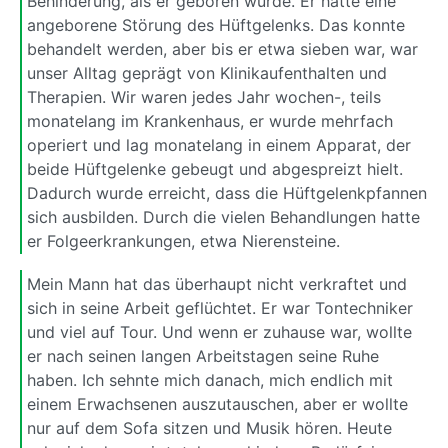
Behinderung, als er geboren wurde. Er hatte eine
angeborene Störung des Hüftgelenks. Das konnte
behandelt werden, aber bis er etwa sieben war, war
unser Alltag geprägt von Klinikaufenthalten und
Therapien. Wir waren jedes Jahr wochen-, teils
monatelang im Krankenhaus, er wurde mehrfach
operiert und lag monatelang in einem Apparat, der
beide Hüftgelenke gebeugt und abgespreizt hielt.
Dadurch wurde erreicht, dass die Hüftgelenkpfannen
sich ausbilden. Durch die vielen Behandlungen hatte
er Folgeerkrankungen, etwa Nierensteine.
Mein Mann hat das überhaupt nicht verkraftet und
sich in seine Arbeit geflüchtet. Er war Tontechniker
und viel auf Tour. Und wenn er zuhause war, wollte
er nach seinen langen Arbeitstagen seine Ruhe
haben. Ich sehnte mich danach, mich endlich mit
einem Erwachsenen auszutauschen, aber er wollte
nur auf dem Sofa sitzen und Musik hören. Heute