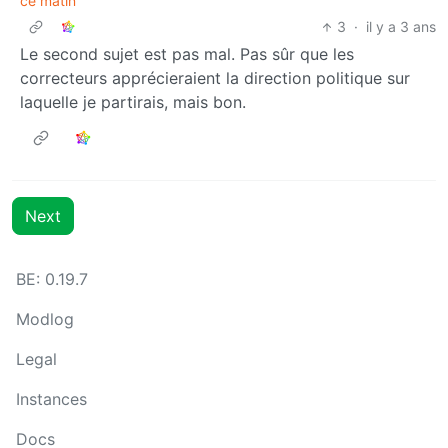
ce matin
3
·
il y a 3 ans
Le second sujet est pas mal. Pas sûr que les
correcteurs apprécieraient la direction politique sur
laquelle je partirais, mais bon.
Next
BE: 0.19.7
Modlog
Legal
Instances
Docs