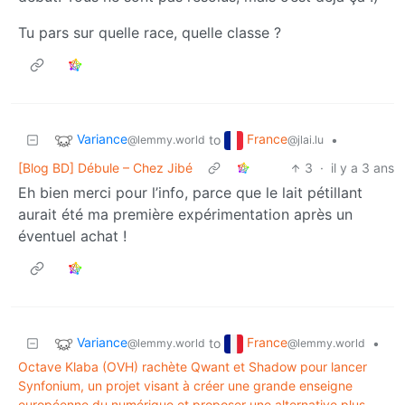
Tu pars sur quelle race, quelle classe ?
Variance
France
to
•
@lemmy.world
@jlai.lu
[Blog BD] Débule – Chez Jibé
3
·
il y a 3 ans
Eh bien merci pour l’info, parce que le lait pétillant
aurait été ma première expérimentation après un
éventuel achat !
Variance
France
to
•
@lemmy.world
@lemmy.world
Octave Klaba (OVH) rachète Qwant et Shadow pour lancer
Synfonium, un projet visant à créer une grande enseigne
européenne du numérique et proposer une alternative plus