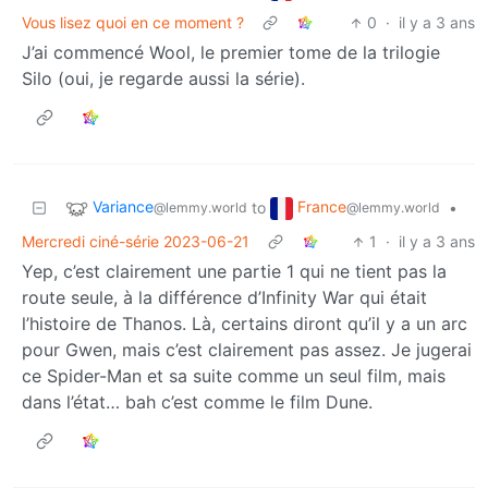
Vous lisez quoi en ce moment ?
0
·
il y a 3 ans
J’ai commencé Wool, le premier tome de la trilogie
Silo (oui, je regarde aussi la série).
Variance
France
to
•
@lemmy.world
@lemmy.world
Mercredi ciné-série 2023-06-21
1
·
il y a 3 ans
Yep, c’est clairement une partie 1 qui ne tient pas la
route seule, à la différence d’Infinity War qui était
l’histoire de Thanos. Là, certains diront qu’il y a un arc
pour Gwen, mais c’est clairement pas assez. Je jugerai
ce Spider-Man et sa suite comme un seul film, mais
dans l’état… bah c’est comme le film Dune.