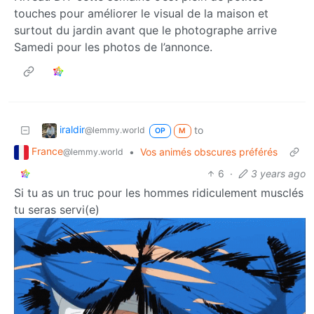
touches pour améliorer le visual de la maison et
surtout du jardin avant que le photographe arrive
Samedi pour les photos de l’annonce.
iraldir
to
@lemmy.world
OP
M
France
•
Vos animés obscures préférés
@lemmy.world
6
·
3 years ago
Si tu as un truc pour les hommes ridiculement musclés
tu seras servi(e)