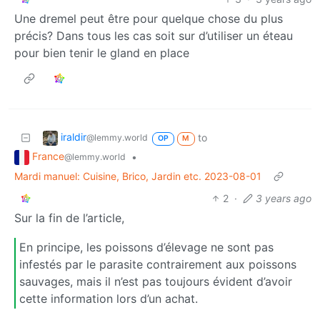
Une dremel peut être pour quelque chose du plus
précis? Dans tous les cas soit sur d’utiliser un éteau
pour bien tenir le gland en place
iraldir
to
@lemmy.world
OP
M
France
•
@lemmy.world
Mardi manuel: Cuisine, Brico, Jardin etc. 2023-08-01
2
·
3 years ago
Sur la fin de l’article,
En principe, les poissons d’élevage ne sont pas
infestés par le parasite contrairement aux poissons
sauvages, mais il n’est pas toujours évident d’avoir
cette information lors d’un achat.