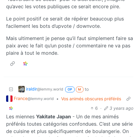
qu’avec les votes publiques ce serait encore pire.
Le point positif ce serait de répérer beaucoup plus
facilement les bots d’upvote / downvote.
Mais ultimement je pense qu’il faut simplement faire sa
paix avec le fait qu’un poste / commentaire ne va pas
plaire à tout le monde.
iraldir
to
@lemmy.world
OP
M
France
•
Vos animés obscures préférés
@lemmy.world
6
·
3 years ago
Les miennes
Yakitate Japan
- Un de mes animés
préférés toutes catégories confondues. C’est une série
de cuisine et plus spécifiquement de boulangerie. On