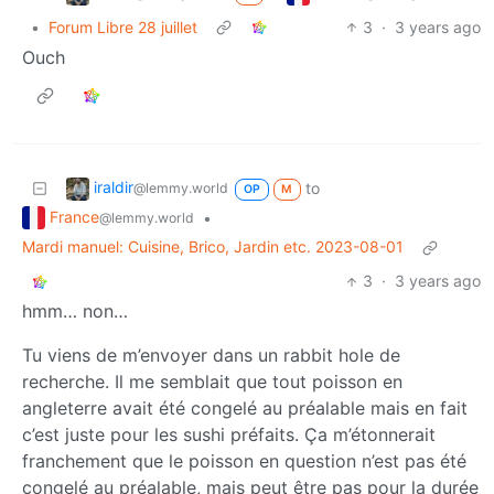
•
Forum Libre 28 juillet
3
·
3 years ago
Ouch
iraldir
to
@lemmy.world
OP
M
France
•
@lemmy.world
Mardi manuel: Cuisine, Brico, Jardin etc. 2023-08-01
3
·
3 years ago
hmm… non…
Tu viens de m’envoyer dans un rabbit hole de
recherche. Il me semblait que tout poisson en
angleterre avait été congelé au préalable mais en fait
c’est juste pour les sushi préfaits. Ça m’étonnerait
franchement que le poisson en question n’est pas été
congelé au préalable, mais peut être pas pour la durée