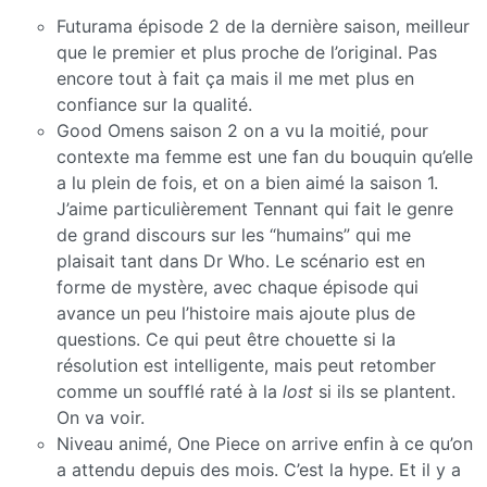
Futurama épisode 2 de la dernière saison, meilleur
que le premier et plus proche de l’original. Pas
encore tout à fait ça mais il me met plus en
confiance sur la qualité.
Good Omens saison 2 on a vu la moitié, pour
contexte ma femme est une fan du bouquin qu’elle
a lu plein de fois, et on a bien aimé la saison 1.
J’aime particulièrement Tennant qui fait le genre
de grand discours sur les “humains” qui me
plaisait tant dans Dr Who. Le scénario est en
forme de mystère, avec chaque épisode qui
avance un peu l’histoire mais ajoute plus de
questions. Ce qui peut être chouette si la
résolution est intelligente, mais peut retomber
comme un soufflé raté à la
lost
si ils se plantent.
On va voir.
Niveau animé, One Piece on arrive enfin à ce qu’on
a attendu depuis des mois. C’est la hype. Et il y a