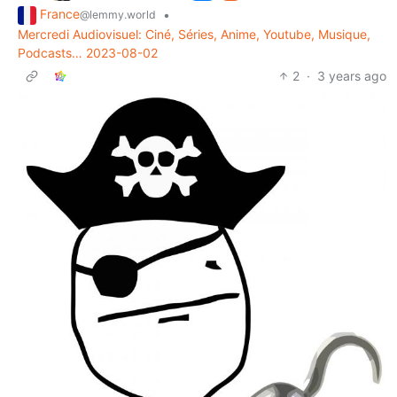
France
•
@lemmy.world
Mercredi Audiovisuel: Ciné, Séries, Anime, Youtube, Musique,
Podcasts… 2023-08-02
2
·
3 years ago