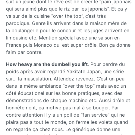
suit un jeune dont le rêve est de créer le “pain japonais
qui sera aimé plus que le riz par les japonais”. Et ça y
va sur de la cuisine “over the top”, c’est très
parodique. Genre ils arrivent dans la maison mère de
la boulangerie pour le concour et les juges arrivent en
limousine etc. Mention spécial avec une saison en
France puis Monaco qui est super drôle. Bon ça donne
faim par contre.
How heavy are the dumbell you lift
. Pour perdre du
poids après avoir regardé Yakitate Japan, une série
sur… la musculation. Attendez revenez. C’est un peu
dans la même ambiance “over the top” mais avec un
côté éducationel sur les bonne pratiques, avec des
démonstrations de chaque machine etc. Aussi drôle et
honnêtement, ça motive pas mal à se bouger. Par
contre attention il y a un poil de “fan service” qui ne
plaira pas à tout le monde, on ferme les volets quand
on regarde ça chez nous. Le générique donne une