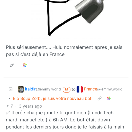
Plus sérieusement…. Hulu normalement apres je sais
pas si c’est déjà en France
iraldir
France
to
@lemmy.world
@lemmy.world
M
•
Bip Boup Zorb, je suis votre nouveau bot!
7
·
3 years ago
✅ Il crée chaque jour le fil quotidien (Lundi Tech,
mardi manuel etc.) à 6h AM. Le bot était down
pendant les derniers jours donc je le faisais à la main