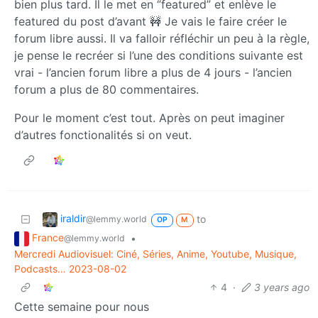
bien plus tard. Il le met en “featured” et enlève le
featured du post d’avant 🚧 Je vais le faire créer le
forum libre aussi. Il va falloir réfléchir un peu à la règle,
je pense le recréer si l’une des conditions suivante est
vrai - l’ancien forum libre a plus de 4 jours - l’ancien
forum a plus de 80 commentaires.
Pour le moment c’est tout. Après on peut imaginer
d’autres fonctionalités si on veut.
iraldir
to
@lemmy.world
OP
M
France
•
@lemmy.world
Mercredi Audiovisuel: Ciné, Séries, Anime, Youtube, Musique,
Podcasts… 2023-08-02
4
·
3 years ago
Cette semaine pour nous