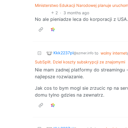
Ministerstwo Edukacji Narodowej planuje urucho
2
·
3 months ago
No ale pieniadze leca do korporacji z USA.
Kkk2237pl
to
wolny internet
@szmer.info
SubSplit. Dziel koszty subskrypcji ze znajomymi
Nie mam zadnej platformy do streamingu - 
najlepsze rozwiazanie.
Jak cos to bym mogl sie zrzucic np na ser
domu tylno gdzies na zewnatrz.