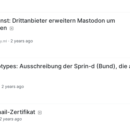
nst: Drittanbieter erweitern Mastodon um
nen
·
2 years ago
y.ml
ypes: Ausschreibung der Sprin-d (Bund), die 
·
2 years ago
il-Zertifikat
2 years ago