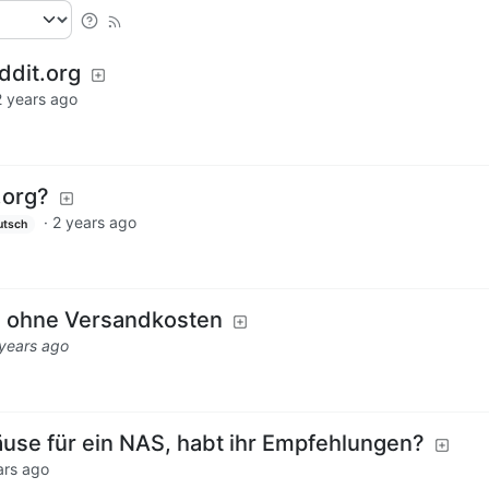
ddit.org
2 years ago
.org?
·
2 years ago
utsch
 ohne Versandkosten
years ago
use für ein NAS, habt ihr Empfehlungen?
ars ago