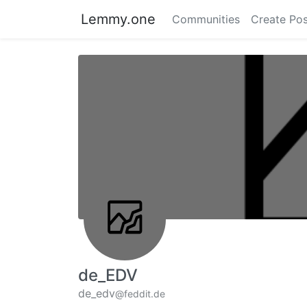
Lemmy.one
Communities
Create Pos
de_EDV
de_edv
@feddit.de