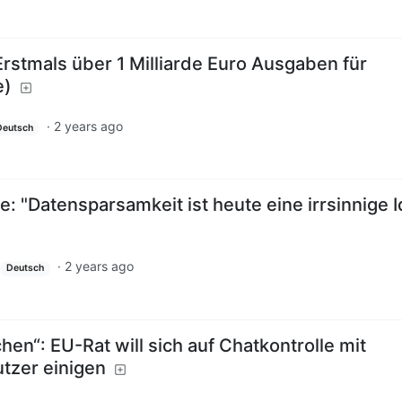
rstmals über 1 Milliarde Euro Ausgaben für
e)
·
2 years ago
Deutsch
e: "Datensparsamkeit ist heute eine irrsinnige 
·
2 years ago
Deutsch
en“: EU-Rat will sich auf Chatkontrolle mit
tzer einigen