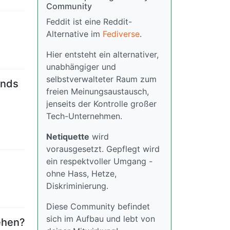
Community
Feddit ist eine Reddit-
Alternative im
Fediverse
.
Hier entsteht ein alternativer,
unabhängiger und
selbstverwalteter Raum zum
onds
freien Meinungsaustausch,
jenseits der Kontrolle großer
Tech-Unternehmen.
Netiquette
wird
vorausgesetzt. Gepflegt wird
ein respektvoller Umgang -
ohne Hass, Hetze,
Diskriminierung.
Diese Community befindet
sich im Aufbau und lebt von
ehen?