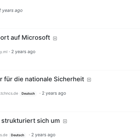
2 years ago
rt auf Microsoft
·
2 years ago
y.ml
r für die nationale Sicherheit
·
2 years ago
.tchncs.de
Deutsch
 strukturiert sich um
·
2 years ago
s.de
Deutsch