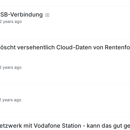
USB-Verbindung
2 years ago
 löscht versehentlich Cloud-Daten von Rentenf
2 years ago
2 years ago
tzwerk mit Vodafone Station - kann das gut g