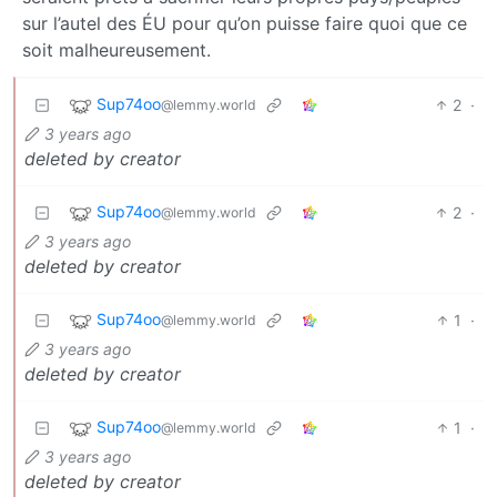
sur l’autel des ÉU pour qu’on puisse faire quoi que ce
soit malheureusement.
Sup74oo
2
·
@lemmy.world
3 years ago
deleted by creator
Sup74oo
2
·
@lemmy.world
3 years ago
deleted by creator
Sup74oo
1
·
@lemmy.world
3 years ago
deleted by creator
Sup74oo
1
·
@lemmy.world
3 years ago
deleted by creator