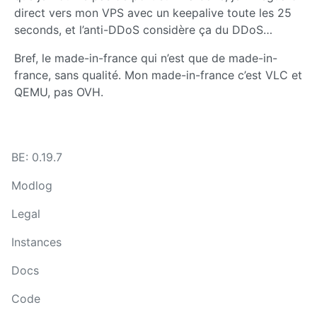
direct vers mon VPS avec un keepalive toute les 25
seconds, et l’anti-DDoS considère ça du DDoS…
Bref, le made-in-france qui n’est que de made-in-
france, sans qualité. Mon made-in-france c’est VLC et
QEMU, pas OVH.
BE: 0.19.7
Modlog
Legal
Instances
Docs
Code