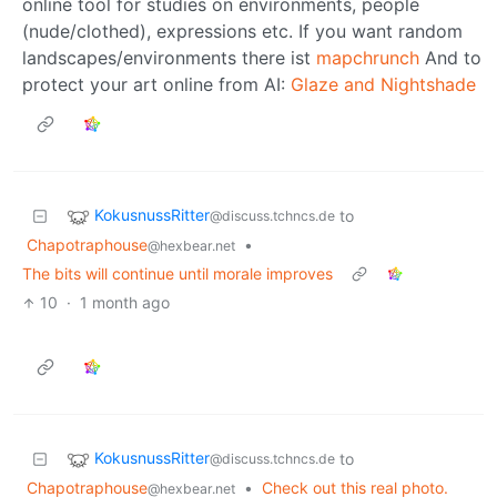
online tool for studies on environments, people
(nude/clothed), expressions etc. If you want random
landscapes/environments there ist
mapchrunch
And to
protect your art online from AI:
Glaze and Nightshade
KokusnussRitter
to
@discuss.tchncs.de
Chapotraphouse
•
@hexbear.net
The bits will continue until morale improves
10
·
1 month ago
KokusnussRitter
to
@discuss.tchncs.de
Chapotraphouse
•
Check out this real photo.
@hexbear.net