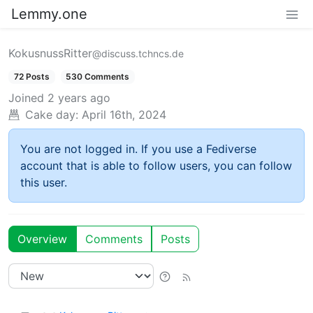
Lemmy.one
KokusnussRitter
@discuss.tchncs.de
72 Posts
530 Comments
Joined
2 years ago
Cake day:
April 16th, 2024
You are not logged in. If you use a Fediverse
account that is able to follow users, you can follow
this user.
Overview
Comments
Posts