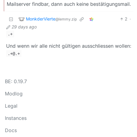
Mailserver findbar, dann auch keine bestätigungsmail.
MonkderVierte
2
·
@lemmy.zip
29 days ago
.+
Und wenn wir alle nicht gültigen ausschliessen wollen:
.+@.+
BE: 0.19.7
Modlog
Legal
Instances
Docs