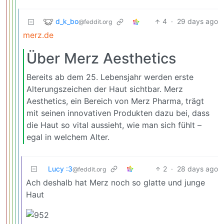
d_k_bo
4
·
29 days ago
@feddit.org
merz.de
Über Merz Aesthetics
Bereits ab dem 25. Lebensjahr werden erste
Alterungszeichen der Haut sichtbar. Merz
Aesthetics, ein Bereich von Merz Pharma, trägt
mit seinen innovativen Produkten dazu bei, dass
die Haut so vital aussieht, wie man sich fühlt –
egal in welchem Alter.
Lucy :3
2
·
28 days ago
@feddit.org
Ach deshalb hat Merz noch so glatte und junge
Haut