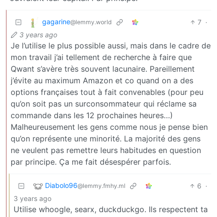
gagarine
7
·
@lemmy.world
3 years ago
Je l’utilise le plus possible aussi, mais dans le cadre de
mon travail j’ai tellement de recherche à faire que
Qwant s’avère très souvent lacunaire. Pareillement
j’évite au maximum Amazon et co quand on a des
options françaises tout à fait convenables (pour peu
qu’on soit pas un surconsommateur qui réclame sa
commande dans les 12 prochaines heures…)
Malheureusement les gens comme nous je pense bien
qu’on représente une minorité. La majorité des gens
ne veulent pas remettre leurs habitudes en question
par principe. Ça me fait désespérer parfois.
Diabolo96
6
·
@lemmy.fmhy.ml
3 years ago
Utilise whoogle, searx, duckduckgo. Ils respectent ta